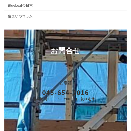
BlueLeafの日常
住まいのコラム
お問合せ
お電話
045-654-2016
営業時間：9:00～17:00（日・祝は定休）