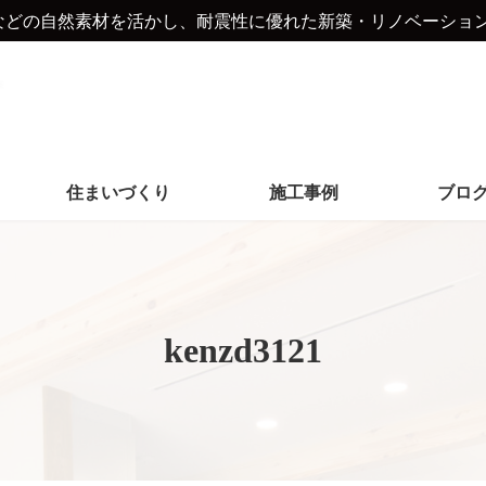
などの自然素材を活かし、耐震性に優れた新築・リノベーショ
住まいづくり
施工事例
ブロ
kenzd3121