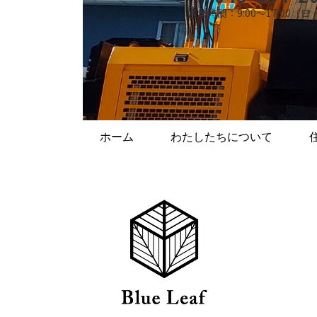
営業時間：9:00～17:00（
ホーム
わたしたちについて